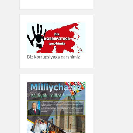
Biz korrupsiyaga qarshimiz