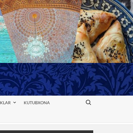
Search for:
IKLAR
KUTUBXONA