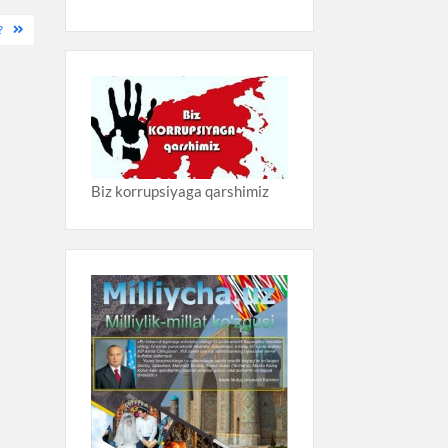
?
Biz korrupsiyaga qarshimiz