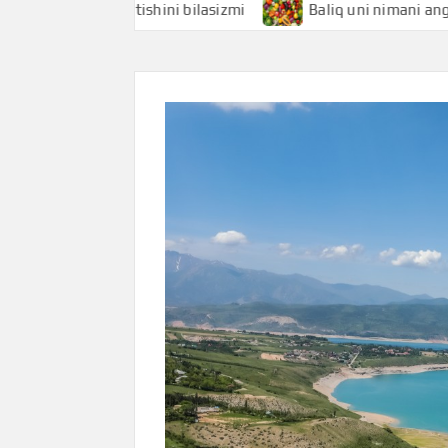
ani anglatishini bilasizmi
Baliq uni nimani anglatishini b