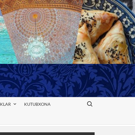
Search for:
IKLAR
KUTUBXONA