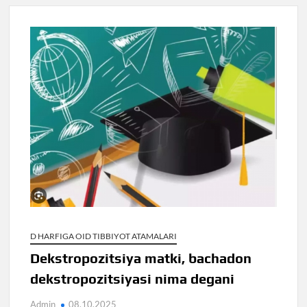
D HARFIGA OID TIBBIYOT ATAMALARI
Dekstropozitsiya matki, bachadon
dekstropozitsiyasi nima degani
Admin
08.10.2025