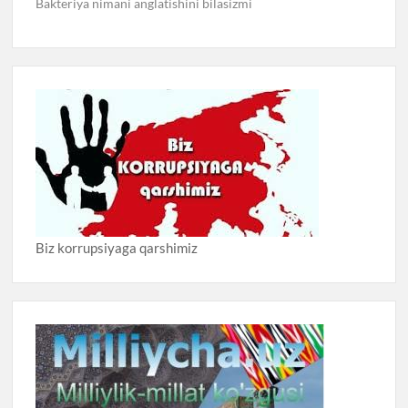
Bakteriya nimani anglatishini bilasizmi
Biz korrupsiyaga qarshimiz