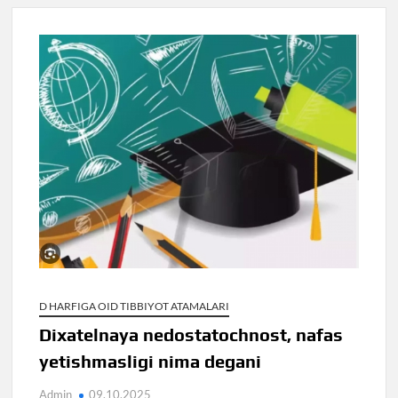
D HARFIGA OID TIBBIYOT ATAMALARI
Dixatelnaya nedostatochnost, nafas
yetishmasligi nima degani
Admin
09.10.2025