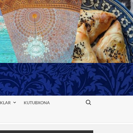
Search for:
IKLAR
KUTUBXONA