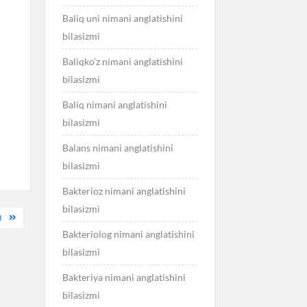
Baliq uni nimani anglatishini
bilasizmi
Baliqko’z nimani anglatishini
bilasizmi
Baliq nimani anglatishini
bilasizmi
Balans nimani anglatishini
bilasizmi
Bakterioz nimani anglatishini
bilasizmi
I
Bakteriolog nimani anglatishini
bilasizmi
Bakteriya nimani anglatishini
bilasizmi