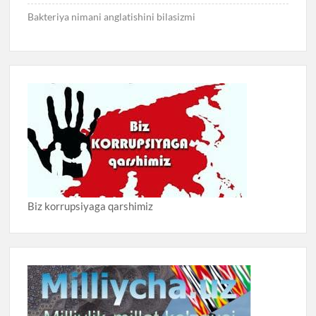
Bakteriya nimani anglatishini bilasizmi
Biz korrupsiyaga qarshimiz