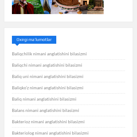
Oxirgi ma’lumotlar
Baliqchilik nimani anglatishini bilasizmi
Baliqchi nimani anglatishini bilasizmi
Baliq uni nimani anglatishini bilasizmi
Baliqko’z nimani anglatishini bilasizmi
Baliq nimani anglatishini bilasizmi
Balans nimani anglatishini bilasizmi
Bakterioz nimani anglatishini bilasizmi
Bakteriolog nimani anglatishini bilasizmi