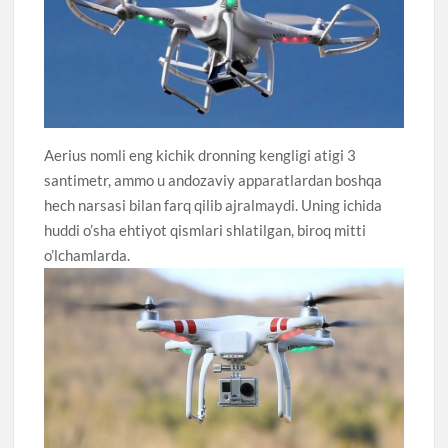
Aerius nomli eng kichik dronning kengligi atigi 3
santimetr, ammo u andozaviy apparatlardan boshqa
hech narsasi bilan farq qilib ajralmaydi. Uning ichida
huddi o’sha ehtiyot qismlari shlatilgan, biroq mitti
o’lchamlarda.