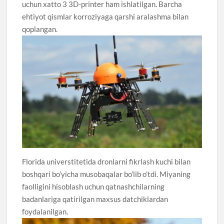
uchun xatto 3 3D-printer ham ishlatilgan. Barcha
ehtiyot qismlar korroziyaga qarshi aralashma bilan
qoplangan.
Florida universtitetida dronlarni fikrlash kuchi bilan
boshqari bo’yicha musobaqalar bo’lib o’tdi. Miyaning
faolligini hisoblash uchun qatnashchilarning
badanlariga qatirilgan maxsus datchiklardan
foydalanilgan.