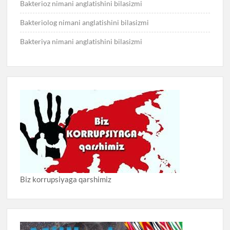
Bakterioz nimani anglatishini bilasizmi
Bakteriolog nimani anglatishini bilasizmi
Bakteriya nimani anglatishini bilasizmi
Biz korrupsiyaga qarshimiz