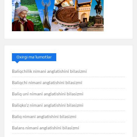
Oxirgi ma’lumotlar
Baliqchilik nimani anglatishini bilasizmi
Baliqchi nimani anglatishini bilasizmi
Baliq uni nimani anglatishini bilasizmi
Baliqko’z nimani anglatishini bilasizmi
Baliq nimani anglatishini bilasizmi
Balans nimani anglatishini bilasizmi