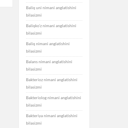
Baliq uni nimani anglatishini
bilasizmi
Baliqko’z nimani anglatishini
bilasizmi
Baliq nimani anglatishini
bilasizmi
Balans nimani anglatishini
bilasizmi
Bakterioz nimani anglatishini
bilasizmi
Bakteriolog nimani anglatishini
bilasizmi
Bakteriya nimani anglatishini
bilasizmi