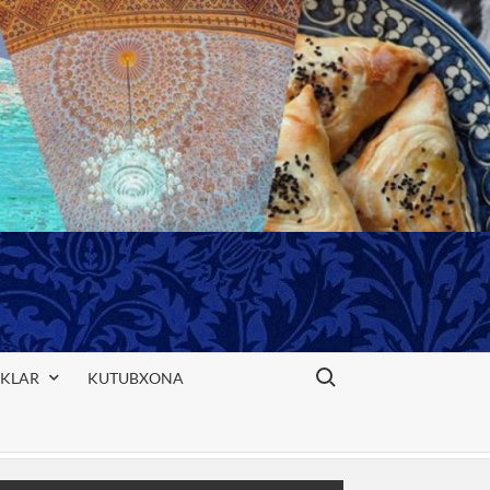
Search for:
IKLAR
KUTUBXONA