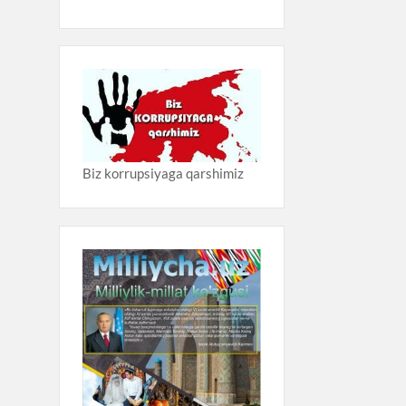
Biz korrupsiyaga qarshimiz