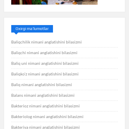
Oxirgi ma’lumotlar
Baliqchilik nimani anglatishini bilasizmi
Baliqchi nimani anglatishini bilasizmi
Baliq uni nimani anglatishini bilasizmi
Baliqko’z nimani anglatishini bilasizmi
Baliq nimani anglatishini bilasizmi
Balans nimani anglatishini bilasizmi
Bakterioz nimani anglatishini bilasizmi
Bakteriolog nimani anglatishini bilasizmi
Bakteriya nimani anglatishini bilasizmi