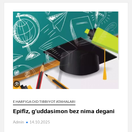
E HARFIGA OID TIBBIYOT ATAMALARI
Epifiz, g’uddasimon bez nima degani
Admin
14.10.2025