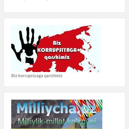
Biz korrupsiyaga qarshimiz