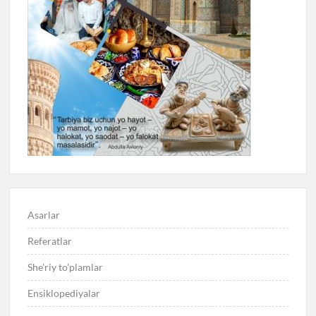
Asarlar
Referatlar
She’riy to’plamlar
Ensiklopediyalar