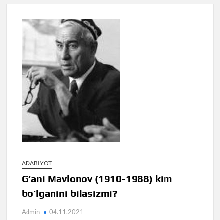
ADABIYOT
G‘ani Mavlonov (1910-1988) kim
bo’lganini bilasizmi?
Admin
04.11.2021