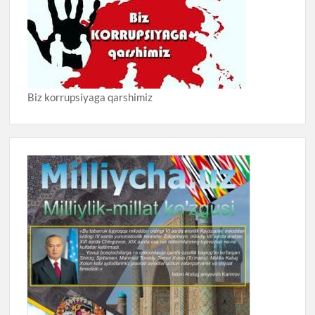
Biz korrupsiyaga qarshimiz