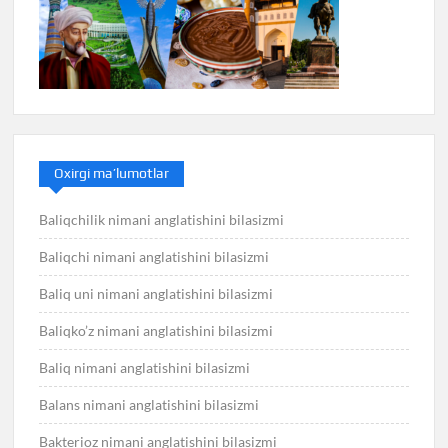
Oxirgi ma’lumotlar
Baliqchilik nimani anglatishini bilasizmi
Baliqchi nimani anglatishini bilasizmi
Baliq uni nimani anglatishini bilasizmi
Baliqko’z nimani anglatishini bilasizmi
Baliq nimani anglatishini bilasizmi
Balans nimani anglatishini bilasizmi
Bakterioz nimani anglatishini bilasizmi