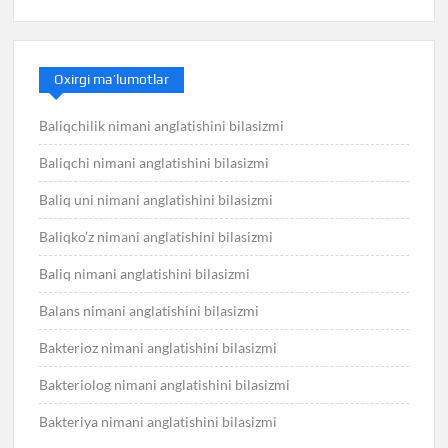
Oxirgi ma’lumotlar
Baliqchilik nimani anglatishini bilasizmi
Baliqchi nimani anglatishini bilasizmi
Baliq uni nimani anglatishini bilasizmi
Baliqko’z nimani anglatishini bilasizmi
Baliq nimani anglatishini bilasizmi
Balans nimani anglatishini bilasizmi
Bakterioz nimani anglatishini bilasizmi
Bakteriolog nimani anglatishini bilasizmi
Bakteriya nimani anglatishini bilasizmi