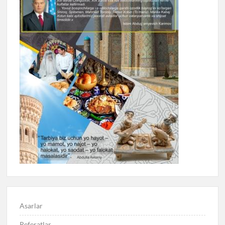
Asarlar
Referatlar