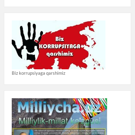
Biz korrupsiyaga qarshimiz