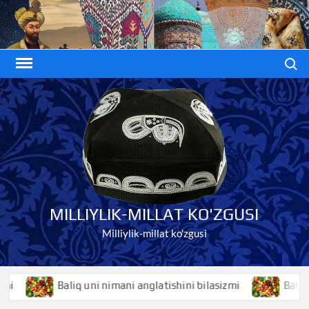
Skip
to
content
Search
MILLIYLIK-MILLAT KO'ZGUSI
Milliylik-millat ko'zgusi
Baliq uni nimani anglatishini bilasizmi
Baliqko’z n