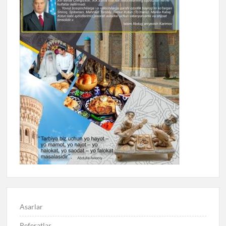
Asarlar
Referatlar