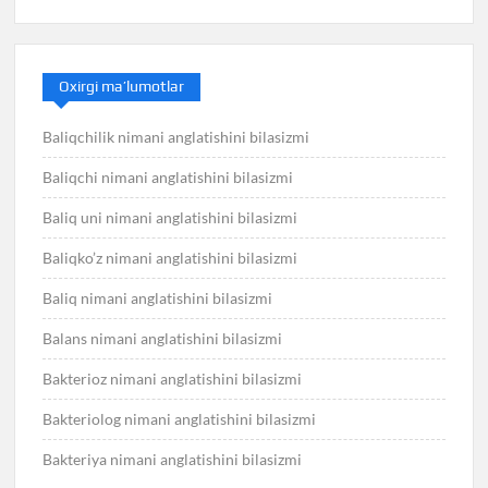
Oxirgi ma’lumotlar
Baliqchilik nimani anglatishini bilasizmi
Baliqchi nimani anglatishini bilasizmi
Baliq uni nimani anglatishini bilasizmi
Baliqko’z nimani anglatishini bilasizmi
Baliq nimani anglatishini bilasizmi
Balans nimani anglatishini bilasizmi
Bakterioz nimani anglatishini bilasizmi
Bakteriolog nimani anglatishini bilasizmi
Bakteriya nimani anglatishini bilasizmi