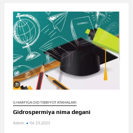
G HARFIGA OID TIBBIYOT ATAMALARI
Gidrospermiya nima degani
Admin
06.10.2025