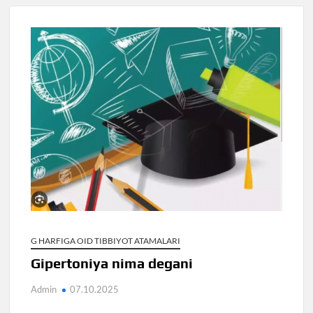
G HARFIGA OID TIBBIYOT ATAMALARI
Gipertoniya nima degani
Admin
07.10.2025