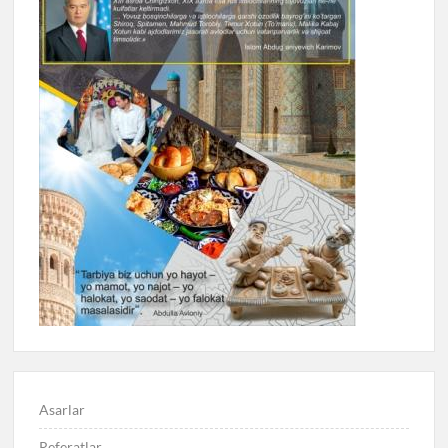
Asarlar
Referatlar