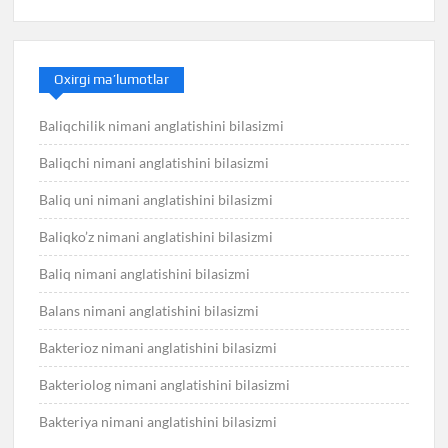
Oxirgi ma’lumotlar
Baliqchilik nimani anglatishini bilasizmi
Baliqchi nimani anglatishini bilasizmi
Baliq uni nimani anglatishini bilasizmi
Baliqko’z nimani anglatishini bilasizmi
Baliq nimani anglatishini bilasizmi
Balans nimani anglatishini bilasizmi
Bakterioz nimani anglatishini bilasizmi
Bakteriolog nimani anglatishini bilasizmi
Bakteriya nimani anglatishini bilasizmi