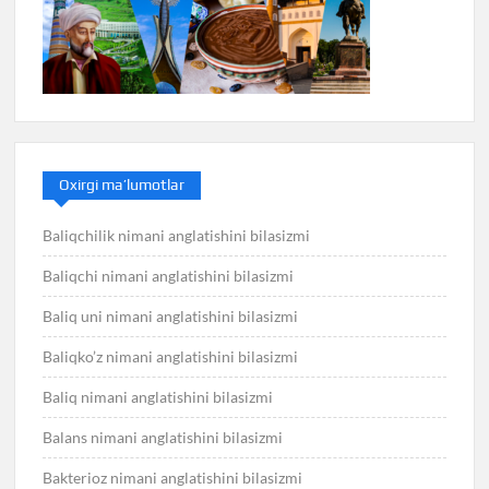
Oxirgi ma’lumotlar
Baliqchilik nimani anglatishini bilasizmi
Baliqchi nimani anglatishini bilasizmi
Baliq uni nimani anglatishini bilasizmi
Baliqko’z nimani anglatishini bilasizmi
Baliq nimani anglatishini bilasizmi
Balans nimani anglatishini bilasizmi
Bakterioz nimani anglatishini bilasizmi