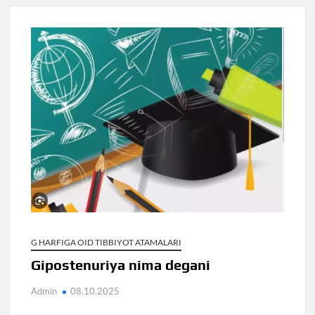
G HARFIGA OID TIBBIYOT ATAMALARI
Gipostenuriya nima degani
Admin
08.10.2025