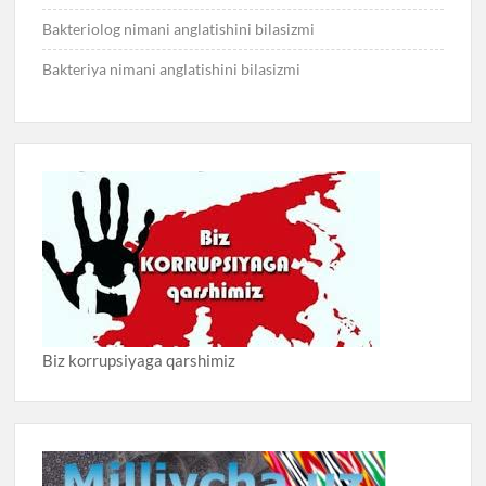
Bakteriolog nimani anglatishini bilasizmi
Bakteriya nimani anglatishini bilasizmi
Biz korrupsiyaga qarshimiz