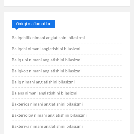
Oxirgi ma’lumotlar
Baliqchilik nimani anglatishini bilasizmi
Baliqchi nimani anglatishini bilasizmi
Baliq uni nimani anglatishini bilasizmi
Baliqko’z nimani anglatishini bilasizmi
Baliq nimani anglatishini bilasizmi
Balans nimani anglatishini bilasizmi
Bakterioz nimani anglatishini bilasizmi
Bakteriolog nimani anglatishini bilasizmi
Bakteriya nimani anglatishini bilasizmi