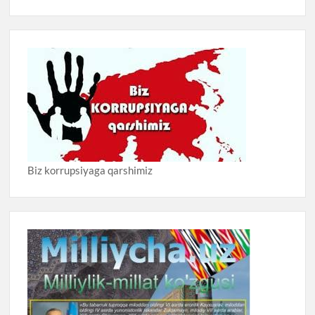
Biz korrupsiyaga qarshimiz