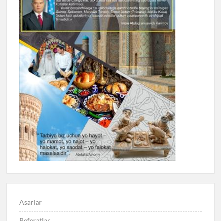
Asarlar
Referatlar