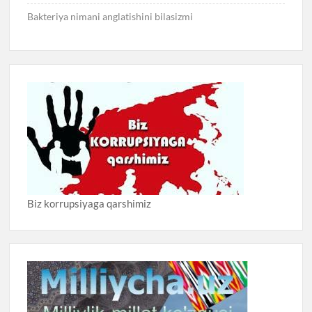
Bakteriya nimani anglatishini bilasizmi
Biz korrupsiyaga qarshimiz