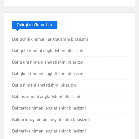
Oxirgi ma’lumotlar
Baliqchilik nimani anglatishini bilasizmi
Baliqchi nimani anglatishini bilasizmi
Baliq uni nimani anglatishini bilasizmi
Baliqko’z nimani anglatishini bilasizmi
Baliq nimani anglatishini bilasizmi
Balans nimani anglatishini bilasizmi
Bakterioz nimani anglatishini bilasizmi
Bakteriolog nimani anglatishini bilasizmi
Bakteriya nimani anglatishini bilasizmi