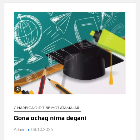
G HARFIGA OID TIBBIYOT ATAMALARI
Gona ochag nima degani
Admin
08.10.2025