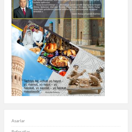
Asarlar
Referatlar