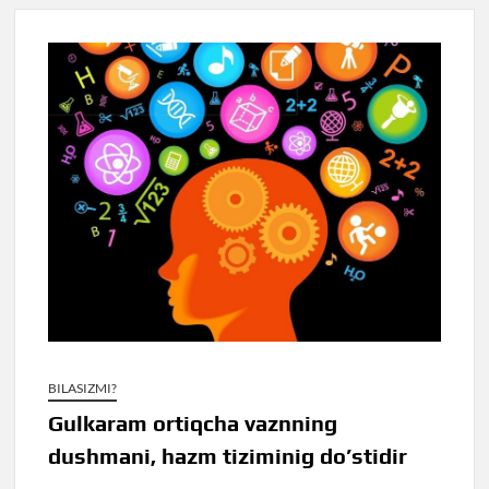
BILASIZMI?
Gulkaram ortiqcha vaznning
dushmani, hazm tiziminig do’stidir