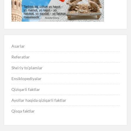
Asarlar
Referatlar
She’riy to’plamlar
Ensiklopediyalar
Qiziqarli faktlar
Ayollar haqida qiziqarli faktlar
Qisqa faktlar