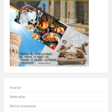
Asarlar
Referatlar
She’riy to’plamlar