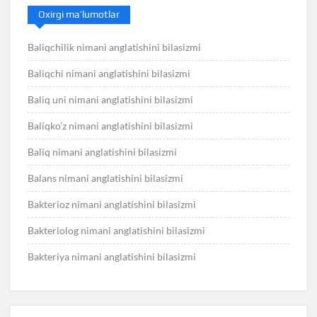
Oxirgi ma’lumotlar
Baliqchilik nimani anglatishini bilasizmi
Baliqchi nimani anglatishini bilasizmi
Baliq uni nimani anglatishini bilasizmi
Baliqko’z nimani anglatishini bilasizmi
Baliq nimani anglatishini bilasizmi
Balans nimani anglatishini bilasizmi
Bakterioz nimani anglatishini bilasizmi
Bakteriolog nimani anglatishini bilasizmi
Bakteriya nimani anglatishini bilasizmi