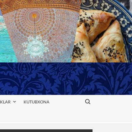
Search for:
IKLAR
KUTUBXONA