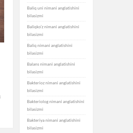
Baliq uni nimani anglatishini
bilasizmi
Baliqko’z nimani anglatishini
bilasizmi
Baliq nimani anglatishini
bilasizmi
Balans nimani anglatishini
bilasizmi
Bakterioz nimani anglatishini
bilasizmi
i
Bakteriolog nimani anglatishini
bilasizmi
Bakteriya nimani anglatishini
bilasizmi