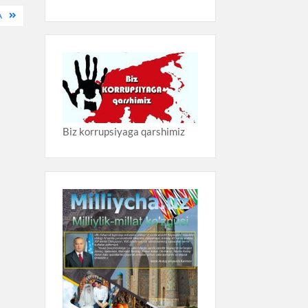
A
Biz korrupsiyaga qarshimiz