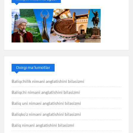
Oxirgi ma’lumotlar
Baliqchilik nimani anglatishini bilasizmi
Baliqchi nimani anglatishini bilasizmi
Baliq uni nimani anglatishini bilasizmi
Baliqko’z nimani anglatishini bilasizmi
Baliq nimani anglatishini bilasizmi