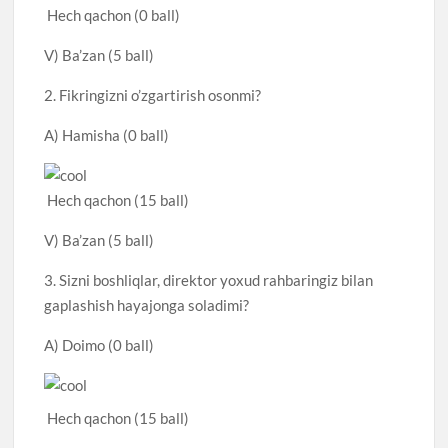
Hech qachon (0 ball)
V) Ba’zan (5 ball)
2. Fikringizni o’zgartirish osonmi?
A) Hamisha (0 ball)
Hech qachon (15 ball)
V) Ba’zan (5 ball)
3. Sizni boshliqlar, direktor yoxud rahbaringiz bilan
gaplashish hayajonga soladimi?
A) Doimo (0 ball)
Hech qachon (15 ball)