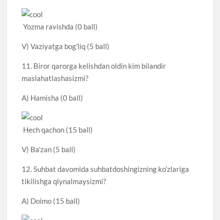
Yozma ravishda (0 ball)
V) Vaziyatga bog’liq (5 ball)
11. Biror qarorga kelishdan oldin kim bilandir
maslahatlashasizmi?
A) Hamisha (0 ball)
Hech qachon (15 ball)
V) Ba’zan (5 ball)
12. Suhbat davomida suhbatdoshingizning ko’zlariga
tikilishga qiynalmaysizmi?
A) Doimo (15 ball)