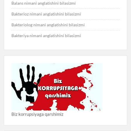
Balans nimani anglatishini bilasizmi
Bakterioz nimani anglatishini bilasizmi
Bakteriolog nimani anglatishini bilasizmi
Bakteriya nimani anglatishini bilasizmi
Biz korrupsiyaga qarshimiz