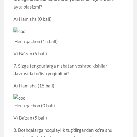
ayta olasizmi?
A) Hamisha (0 ball)
Hech qachon (15 ball)
V) Ba’zan (5 ball)
7. Sizga tengqurlarga nisbatan yoshroq kishilar
davrasida bo’lish yoqimlimi?
A) Hamisha (15 ball)
Hech qachon (0 ball)
V) Ba’zan (5 ball)
8. Boshqalarga noqulaylik tug’dirgandan ko’ra shu