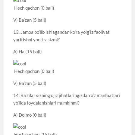
Hech qachon (0 ball)
V) Ba’zan (5 ball)
13. Jamoa bo’lib ishlagandan ko’ra yolg’iz faoliyat
yuritishni yoqtirasizmi?
A) Ha (15 ball)
Hech qachon (0 ball)
V) Ba’zan (5 ball)
14. Ba’zilar sizning ojiz jihatlaringizdan o’z manfaatlari
yo’lida foydalanishlari mumkinmi?
A) Doimo (0 ball)
Hech qachon (15 ball)