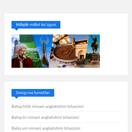
Milliylik-millat ko’zgusi
Oxirgi ma’lumotlar
Baliqchilik nimani anglatishini bilasizmi
Baliqchi nimani anglatishini bilasizmi
Baliq uni nimani anglatishini bilasizmi