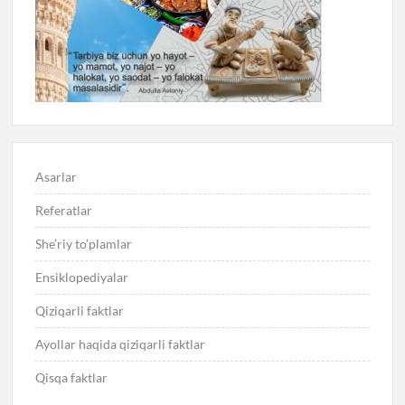
Asarlar
Referatlar
She’riy to’plamlar
Ensiklopediyalar
Qiziqarli faktlar
Ayollar haqida qiziqarli faktlar
Qisqa faktlar