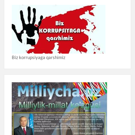
Biz korrupsiyaga qarshimiz