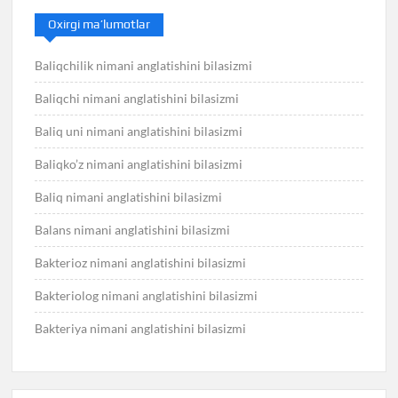
Oxirgi ma’lumotlar
Baliqchilik nimani anglatishini bilasizmi
Baliqchi nimani anglatishini bilasizmi
Baliq uni nimani anglatishini bilasizmi
Baliqko’z nimani anglatishini bilasizmi
Baliq nimani anglatishini bilasizmi
Balans nimani anglatishini bilasizmi
Bakterioz nimani anglatishini bilasizmi
Bakteriolog nimani anglatishini bilasizmi
Bakteriya nimani anglatishini bilasizmi