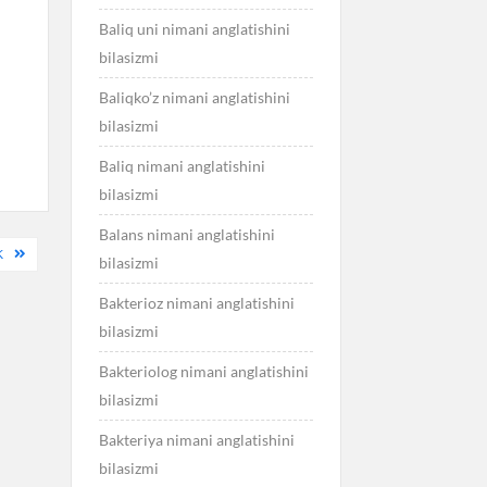
Baliq uni nimani anglatishini
bilasizmi
Baliqko’z nimani anglatishini
bilasizmi
Baliq nimani anglatishini
bilasizmi
Balans nimani anglatishini
K
bilasizmi
Bakterioz nimani anglatishini
bilasizmi
Bakteriolog nimani anglatishini
bilasizmi
Bakteriya nimani anglatishini
bilasizmi