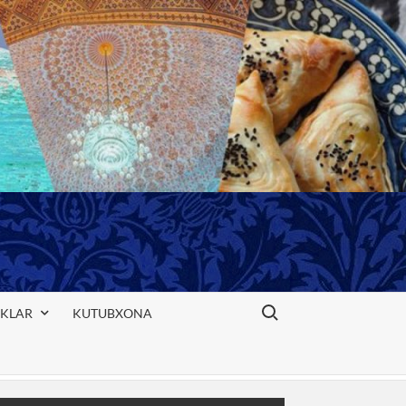
Search for:
IKLAR
KUTUBXONA