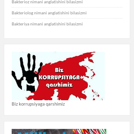
Bakterioz nimani anglatishini bilasizmi
Bakteriolog nimani anglatishini bilasizmi
Bakteriya nimani anglatishini bilasizmi
Biz korrupsiyaga qarshimiz