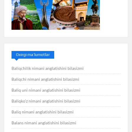
Oxirgi ma’lumotlar
Baliqchilik nimani anglatishini bilasizmi
Baliqchi nimani anglatishini bilasizmi
Baliq uni nimani anglatishini bilasizmi
Baliqko’z nimani anglatishini bilasizmi
Baliq nimani anglatishini bilasizmi
Balans nimani anglatishini bilasizmi