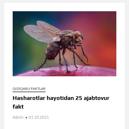
QIZIQARLI FAKTLAR
Hasharotlar hayotidan 25 ajabtovur
fakt
Admin
01.10.2021