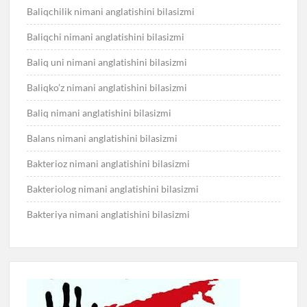
Baliqchilik nimani anglatishini bilasizmi
Baliqchi nimani anglatishini bilasizmi
Baliq uni nimani anglatishini bilasizmi
Baliqko’z nimani anglatishini bilasizmi
Baliq nimani anglatishini bilasizmi
Balans nimani anglatishini bilasizmi
Bakterioz nimani anglatishini bilasizmi
Bakteriolog nimani anglatishini bilasizmi
Bakteriya nimani anglatishini bilasizmi