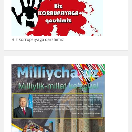
Biz korrupsiyaga qarshimiz