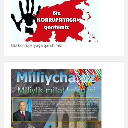
Biz korrupsiyaga qarshimiz