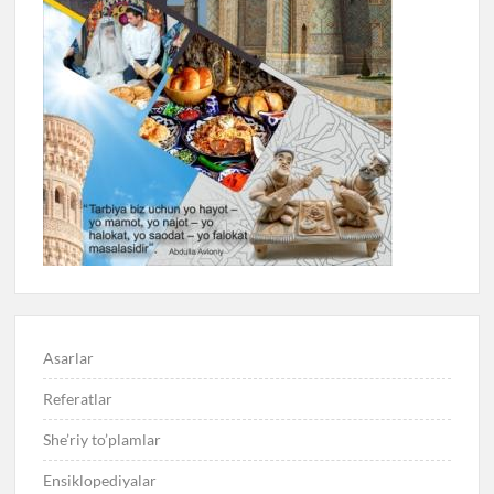
Asarlar
Referatlar
She’riy to’plamlar
Ensiklopediyalar