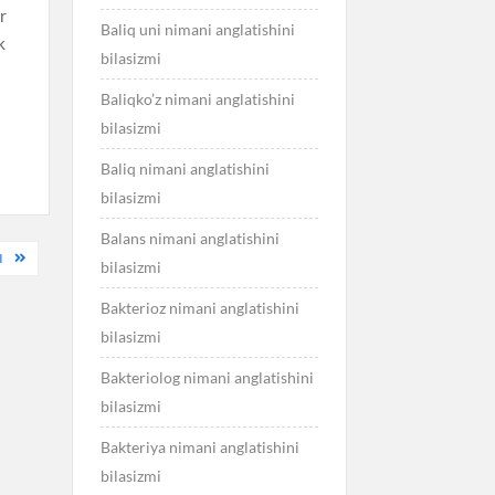
ir
Baliq uni nimani anglatishini
k
bilasizmi
Baliqko’z nimani anglatishini
bilasizmi
Baliq nimani anglatishini
bilasizmi
Balans nimani anglatishini
I
bilasizmi
Bakterioz nimani anglatishini
bilasizmi
Bakteriolog nimani anglatishini
bilasizmi
Bakteriya nimani anglatishini
bilasizmi