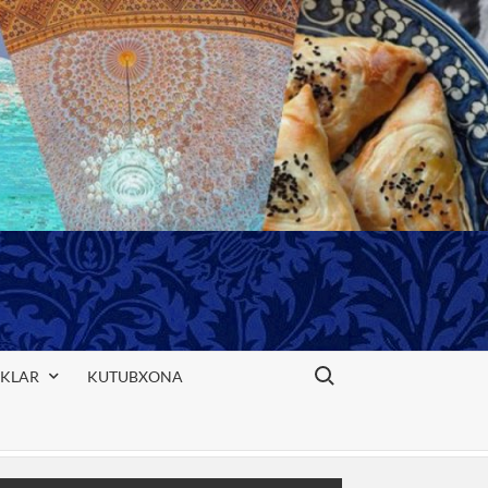
Search for:
IKLAR
KUTUBXONA