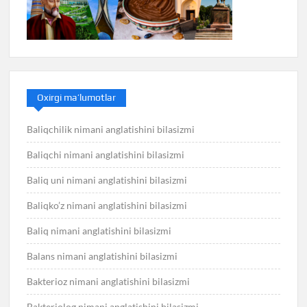
Oxirgi ma’lumotlar
Baliqchilik nimani anglatishini bilasizmi
Baliqchi nimani anglatishini bilasizmi
Baliq uni nimani anglatishini bilasizmi
Baliqko’z nimani anglatishini bilasizmi
Baliq nimani anglatishini bilasizmi
Balans nimani anglatishini bilasizmi
Bakterioz nimani anglatishini bilasizmi
Bakteriolog nimani anglatishini bilasizmi