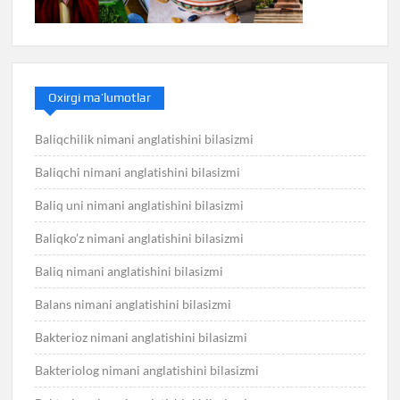
Oxirgi ma’lumotlar
Baliqchilik nimani anglatishini bilasizmi
Baliqchi nimani anglatishini bilasizmi
Baliq uni nimani anglatishini bilasizmi
Baliqko’z nimani anglatishini bilasizmi
Baliq nimani anglatishini bilasizmi
Balans nimani anglatishini bilasizmi
Bakterioz nimani anglatishini bilasizmi
Bakteriolog nimani anglatishini bilasizmi