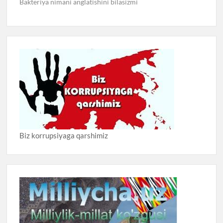
Bakteriya nimani anglatishini bilasizmi
Biz korrupsiyaga qarshimiz