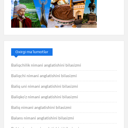
Oxirgi ma’lumotlar
Baliqchilik nimani anglatishini bilasizmi
Baliqchi nimani anglatishini bilasizmi
Baliq uni nimani anglatishini bilasizmi
Baliqko’z nimani anglatishini bilasizmi
Baliq nimani anglatishini bilasizmi
Balans nimani anglatishini bilasizmi