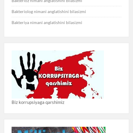
Bakterioz nimani anglatishini bilasizmi
Bakteriolog nimani anglatishini bilasizmi
Bakteriya nimani anglatishini bilasizmi
Biz korrupsiyaga qarshimiz