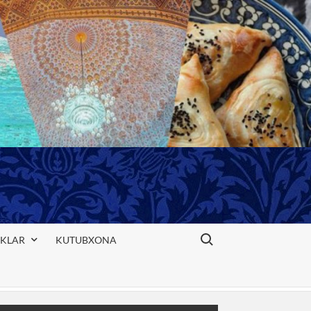
Search for:
IKLAR
KUTUBXONA