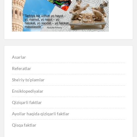
Asarlar
Referatlar
She’riy to’plamlar
Ensiklopediyalar
Qiziqarli faktlar
Ayollar haqida qiziqarli faktlar
Qisqa faktlar