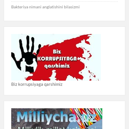
Bakteriya nimani anglatishini bilasizmi
Biz korrupsiyaga qarshimiz