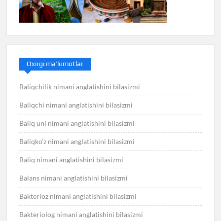
Oxirgi ma’lumotlar
Baliqchilik nimani anglatishini bilasizmi
Baliqchi nimani anglatishini bilasizmi
Baliq uni nimani anglatishini bilasizmi
Baliqko’z nimani anglatishini bilasizmi
Baliq nimani anglatishini bilasizmi
Balans nimani anglatishini bilasizmi
Bakterioz nimani anglatishini bilasizmi
Bakteriolog nimani anglatishini bilasizmi