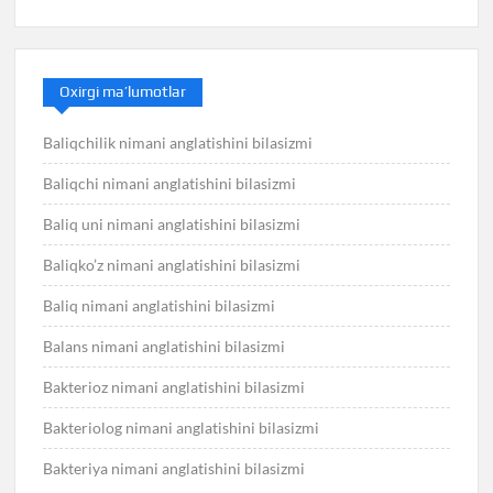
Oxirgi ma’lumotlar
Baliqchilik nimani anglatishini bilasizmi
Baliqchi nimani anglatishini bilasizmi
Baliq uni nimani anglatishini bilasizmi
Baliqko’z nimani anglatishini bilasizmi
Baliq nimani anglatishini bilasizmi
Balans nimani anglatishini bilasizmi
Bakterioz nimani anglatishini bilasizmi
Bakteriolog nimani anglatishini bilasizmi
Bakteriya nimani anglatishini bilasizmi