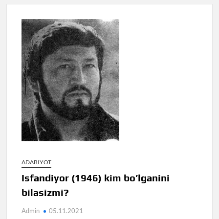
ADABIYOT
Isfandiyor (1946) kim bo’lganini
bilasizmi?
Admin
05.11.2021