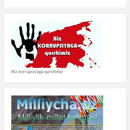
Biz korrupsiyaga qarshimiz