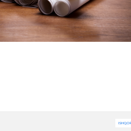
ISHQO