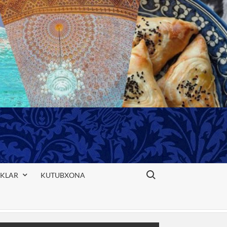
Search for:
IKLAR
KUTUBXONA