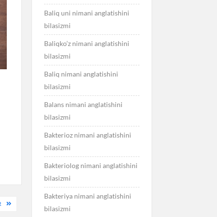
Baliq uni nimani anglatishini
bilasizmi
Baliqko’z nimani anglatishini
bilasizmi
Baliq nimani anglatishini
bilasizmi
Balans nimani anglatishini
bilasizmi
Bakterioz nimani anglatishini
bilasizmi
Bakteriolog nimani anglatishini
bilasizmi
Bakteriya nimani anglatishini
R
bilasizmi