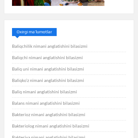
Oxirgi ma’lumotlar
Baliqchilik nimani anglatishini bilasizmi
Baliqchi nimani anglatishini bilasizmi
Baliq uni nimani anglatishini bilasizmi
Baliqko’z nimani anglatishini bilasizmi
Baliq nimani anglatishini bilasizmi
Balans nimani anglatishini bilasizmi
Bakterioz nimani anglatishini bilasizmi
Bakteriolog nimani anglatishini bilasizmi
Bakteriya nimani anglatishini bilasizmi