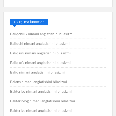
Oxirgi ma’lumotlar
Baliqchilik nimani anglatishini bilasizmi
Baliqchi nimani anglatishini bilasizmi
Baliq uni nimani anglatishini bilasizmi
Baliqko’z nimani anglatishini bilasizmi
Baliq nimani anglatishini bilasizmi
Balans nimani anglatishini bilasizmi
Bakterioz nimani anglatishini bilasizmi
Bakteriolog nimani anglatishini bilasizmi
Bakteriya nimani anglatishini bilasizmi