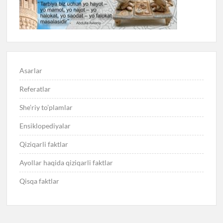
Asarlar
Referatlar
She’riy to’plamlar
Ensiklopediyalar
Qiziqarli faktlar
Ayollar haqida qiziqarli faktlar
Qisqa faktlar