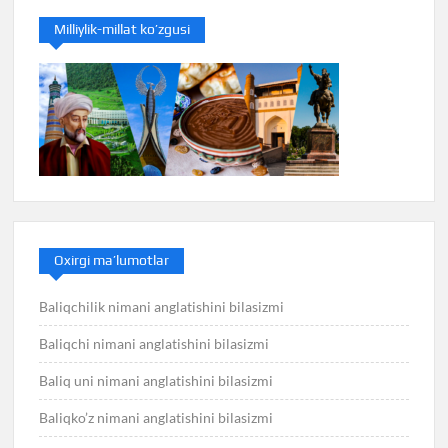
Milliylik-millat ko’zgusi
Oxirgi ma’lumotlar
Baliqchilik nimani anglatishini bilasizmi
Baliqchi nimani anglatishini bilasizmi
Baliq uni nimani anglatishini bilasizmi
Baliqko’z nimani anglatishini bilasizmi