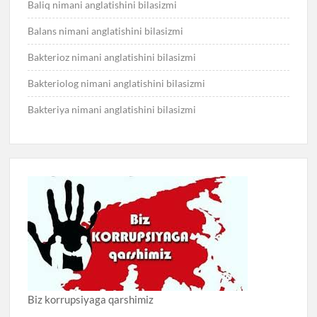
Baliq nimani anglatishini bilasizmi
Balans nimani anglatishini bilasizmi
Bakterioz nimani anglatishini bilasizmi
Bakteriolog nimani anglatishini bilasizmi
Bakteriya nimani anglatishini bilasizmi
Biz korrupsiyaga qarshimiz