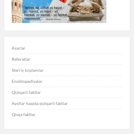
Asarlar
Referatlar
She’riy to’plamlar
Ensiklopediyalar
Qiziqarli faktlar
Ayollar haqida qiziqarli faktlar
Qisqa faktlar