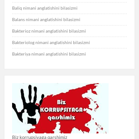
Baliq nimani anglatishini bilasizmi
Balans nimani anglatishini bilasizmi
Bakterioz nimani anglatishini bilasizmi
Bakteriolog nimani anglatishini bilasizmi
Bakteriya nimani anglatishini bilasizmi
Biz korrupsiyaga qarshimiz