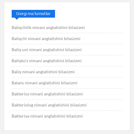
Oxirgi ma’lumotlar
Baliqchilik nimani anglatishini bilasizmi
Baliqchi nimani anglatishini bilasizmi
Baliq uni nimani anglatishini bilasizmi
Baliqko’z nimani anglatishini bilasizmi
Baliq nimani anglatishini bilasizmi
Balans nimani anglatishini bilasizmi
Bakterioz nimani anglatishini bilasizmi
Bakteriolog nimani anglatishini bilasizmi
Bakteriya nimani anglatishini bilasizmi