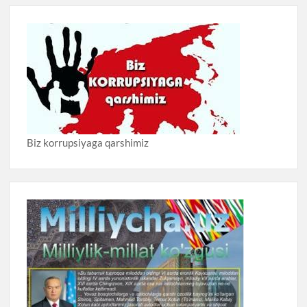
Biz korrupsiyaga qarshimiz