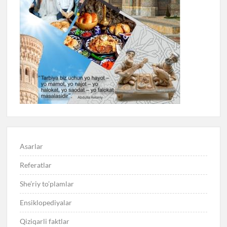
Asarlar
Referatlar
She’riy to’plamlar
Ensiklopediyalar
Qiziqarli faktlar