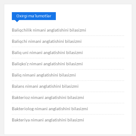
Oxirgi ma’lumotlar
Baliqchilik nimani anglatishini bilasizmi
Baliqchi nimani anglatishini bilasizmi
Baliq uni nimani anglatishini bilasizmi
Baliqko’z nimani anglatishini bilasizmi
Baliq nimani anglatishini bilasizmi
Balans nimani anglatishini bilasizmi
Bakterioz nimani anglatishini bilasizmi
Bakteriolog nimani anglatishini bilasizmi
Bakteriya nimani anglatishini bilasizmi