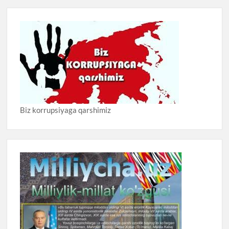
Biz korrupsiyaga qarshimiz