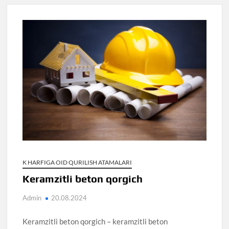
K HARFIGA OID QURILISH ATAMALARI
Keramzitli beton qorgich
Admin
20.08.2024
Keramzitli beton qorgich – keramzitli beton