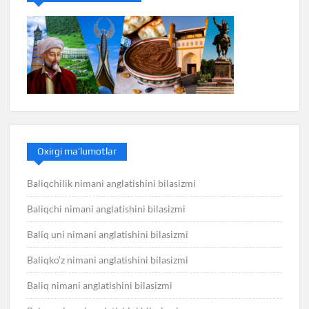
Oxirgi ma’lumotlar
Baliqchilik nimani anglatishini bilasizmi
Baliqchi nimani anglatishini bilasizmi
Baliq uni nimani anglatishini bilasizmi
Baliqko’z nimani anglatishini bilasizmi
Baliq nimani anglatishini bilasizmi