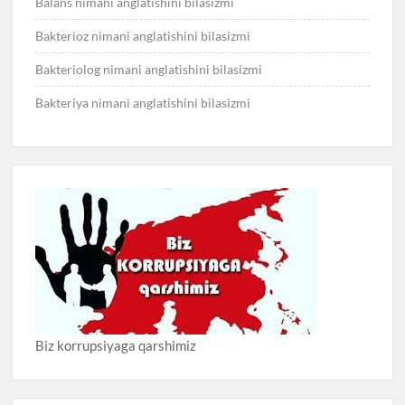
Balans nimani anglatishini bilasizmi
Bakterioz nimani anglatishini bilasizmi
Bakteriolog nimani anglatishini bilasizmi
Bakteriya nimani anglatishini bilasizmi
Biz korrupsiyaga qarshimiz