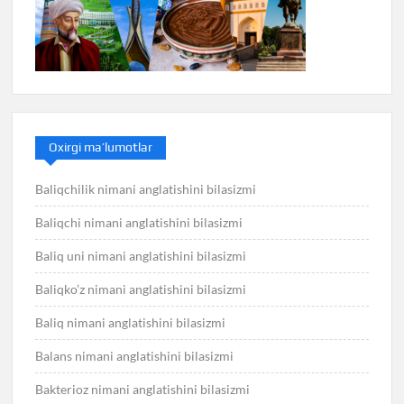
Oxirgi ma’lumotlar
Baliqchilik nimani anglatishini bilasizmi
Baliqchi nimani anglatishini bilasizmi
Baliq uni nimani anglatishini bilasizmi
Baliqko’z nimani anglatishini bilasizmi
Baliq nimani anglatishini bilasizmi
Balans nimani anglatishini bilasizmi
Bakterioz nimani anglatishini bilasizmi