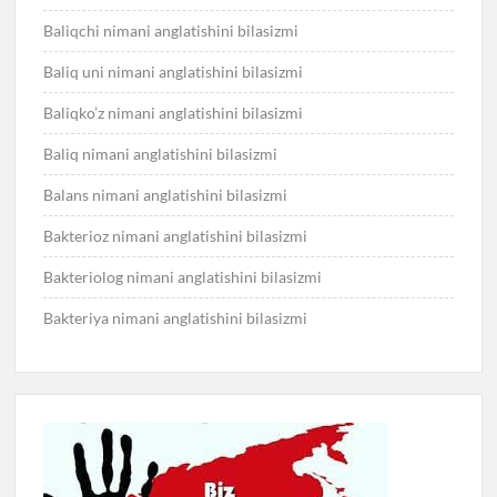
Baliqchi nimani anglatishini bilasizmi
Baliq uni nimani anglatishini bilasizmi
Baliqko’z nimani anglatishini bilasizmi
Baliq nimani anglatishini bilasizmi
Balans nimani anglatishini bilasizmi
Bakterioz nimani anglatishini bilasizmi
Bakteriolog nimani anglatishini bilasizmi
Bakteriya nimani anglatishini bilasizmi