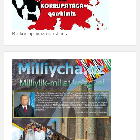
Biz korrupsiyaga qarshimiz