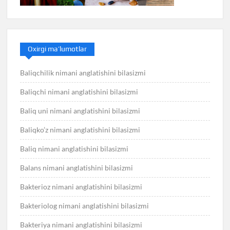
Oxirgi ma’lumotlar
Baliqchilik nimani anglatishini bilasizmi
Baliqchi nimani anglatishini bilasizmi
Baliq uni nimani anglatishini bilasizmi
Baliqko’z nimani anglatishini bilasizmi
Baliq nimani anglatishini bilasizmi
Balans nimani anglatishini bilasizmi
Bakterioz nimani anglatishini bilasizmi
Bakteriolog nimani anglatishini bilasizmi
Bakteriya nimani anglatishini bilasizmi