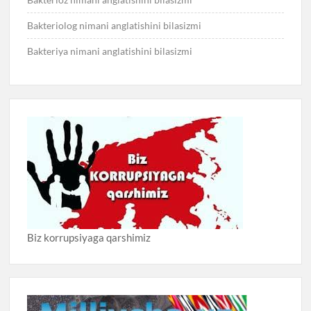
Bakteriolog nimani anglatishini bilasizmi
Bakteriya nimani anglatishini bilasizmi
Biz korrupsiyaga qarshimiz