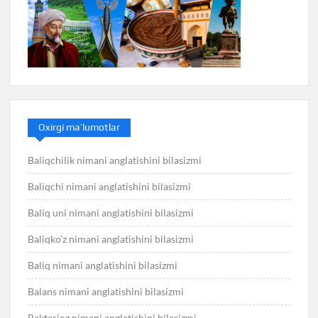
Oxirgi ma’lumotlar
Baliqchilik nimani anglatishini bilasizmi
Baliqchi nimani anglatishini bilasizmi
Baliq uni nimani anglatishini bilasizmi
Baliqko’z nimani anglatishini bilasizmi
Baliq nimani anglatishini bilasizmi
Balans nimani anglatishini bilasizmi
Bakterioz nimani anglatishini bilasizmi